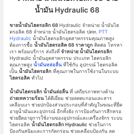
น้ำมัน Hydraulic 68
ขายน้ำมันไฮดรอลิก 68
Hydraulic จำหน่าย น้ำมันไฮ
ดรอลิค 68 จำหน่าย น้ำมันไฮดรอลิค ปตท.
PTT
Hydraulic
น้ำมันไฮดรอลิกอุตสาหกรรมคุณภาพสูง
ต้องการซื้อ
น้ำมันไฮดรอลิค 68 ราคาถูก
ติดต่อ โทรหา
เรา พร้อมบริการ ส่งถึงที่
จำหน่าย น้ำมันไฮดรอลิก
Hydraulic น้ำมันอุตสาหกรรม ประเภท ไฮดรอลิก
คุณภาพสูง
น้ำมันหล่อลื่น
ที่ใช้กับ อุปกรณ์ ไฮดรอลิค
เป็น
น้ำมันไฮดรอลิก
ที่คุณภาพในการใช้งานในระบบ
ไฮดรอลิค
ทั่วไป
น้ำมันไฮดรอลิก น้ำมันล่อลื่น
ที่ เสถียรภาพทางด้าน
ถ่ายเทความร้อน
ได้ดีเยี่ยม ช่วยลดตะกอนและสาร
เคลือบเงา ช่วยปกป้องส่วนประกอบที่สำคัญในขณะที่ยืด
อายุน้ำมันและอุปกรณ์ อีกทั้งยัง การป้องกันการสึกหรอ
ช่วยยืดอายุการใช้งานของอุปกรณ์และเครื่องจักร ระบบ
ไฮดรอลิค
น้ำมันไฮดรอลิก Hydraulic
ช่วยในการ
ป้องกันสนิมและการกัดกร่อน ช่วยเคลือบป้องกัน ลด