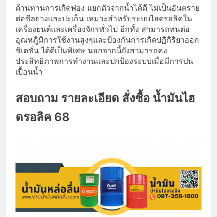
ต้านทานการเกิดฟอง แยกตัวจากน้ำได้ดี ไม่เป็นอันตราย
ต่อซีลยางและปะเก็น เหมาะสำหรับระบบไฮดรอลิคใน
เครื่องยนต์และเครื่องจักรทั่วไป อีกทั้ง สามารถทนต่อ
อุณหภูิมิการใช้งานสูงๆและป้องกันการเกิดปฏิกิริยาออก
ซิเดชั่น ได้ดีเป็นพิเศษ นอกจากนี้ยังสามารถคง
ประสิทธิภาพการทำงานและปกป้องระบบเมื่อมีการปน
เปื้อนน้ำ
สอบถาม รายละเอียด สั่งซื้อ
น้ำมันไฮ
ดรอลิค
68