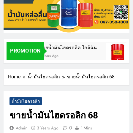
ขายน้ำมันไฮดรอลิค ใกล้ฉัน
น้
PROMOTION
3 Years Ago
3 
Home
น้ำมันไฮดรอลิก
ขายน้ำมันไฮดรอลิก 68
น้ำมันไฮดรอลิก
ขายน้ำมันไฮดรอลิก 68
0
Admin
3 Years Ago
1 Mins