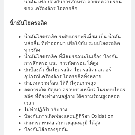
น้ำมัน เพื่อ ป้องกันการสึกหรอ ถ่ายเทความร้อน
ของ เครื่องจักร ไฮดรอลิก
น้ํามันไฮดรอลิค
น้ำมันไฮดรอลิค ระดับเกรดพรีเมี่ยม เป็น น้ำมัน
หล่อลื่น ที่ทำออกมา เพื่อใช้กับ ระบบไฮดรอลิค
ทุกชนิด
น้ำมันไฮดรอลิค ที่มีสมรรถนะในเรื่อง ป้องกัน
การสึกหรอ และ การกัดกร่อน ได้สูง
ปกป้องตัว ปั๊มไฮดรอลิค ไฮดรอลิคมอเตอร์
อุปกรณ์เครื่องจักร ไฮดรอลิคทั้งหลาย
ถ่ายเทความร้อน ได้ดี มีคุณภาพสูง
ลดการเกิด ปัญหา คราบยางเหนียว ในระบบไฮดร
อลิค ที่ต้องทำงานอยู่ภายใต้ความร้อนสูงตลอด
เวลา
ไม่ทำปฏิกิริยากับยาง
ป้องกันการเกิดฟองและปฏิกิริยา Oxidation
สามารถทนต่อ สภาวะอุณหภูมิ ได้สูง
ป้องกันไส้กรองอุดตัน