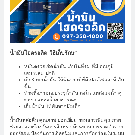
น้ำมันไฮดรอลิค วิธีเก็บรักษา
หมั่นตรวจเช็คน้ำมัน เก็บในที่ร่ม ที่มี อุณภูมิ
เหมาะสม ปกติ
เก็บรักษาน้ำมัน ให้พ้นจากที่ที่มีเปลวไฟและที่ อับ
ชื้น
ห้ามทิ้งภาชนะบรรจุน้ำมัน ลงใน แหล่งแม่น้ำ คู
คลอง แหล่งน้ำสาธารณะ
เก็บน้ำมัน ให้พ้นจากมือเด็ก
น้ำมันหล่อลื่น คุณภาพ
ยอดเยี่ยม ผสมสารเพิ่มคุณภาพ
ช่วยลดและป้องกันการสึกหรอ ต้านทานการรวมตัวของ
ออกซิเจน ป้องกันการเกิดสนิมและการกัดกร่อนในระบบ