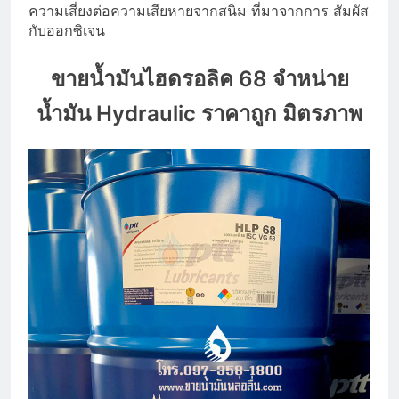
ความเสี่ยงต่อความเสียหายจากสนิม ที่มาจากการ สัมผัส
กับออกซิเจน
ขายน้ำมันไฮดรอลิค 68 จำหน่าย
น้ำมัน Hydraulic ราคาถูก มิตรภาพ